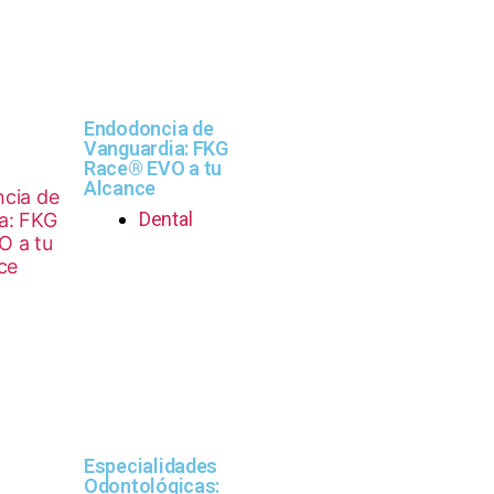
Endodoncia de
Vanguardia: FKG
Race® EVO a tu
Alcance
Dental
Especialidades
Odontológicas: