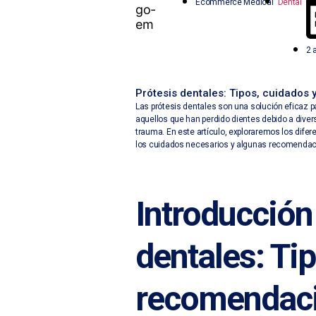
Ecommerce Medical
Dental
2 
Prótesis dentales: Tipos, cuidados
Las prótesis dentales son una solución eficaz pa
aquellos que han perdido dientes debido a dive
trauma. En este artículo, exploraremos los difere
los cuidados necesarios y algunas recomendaci
Introducción
dentales: Ti
recomendac