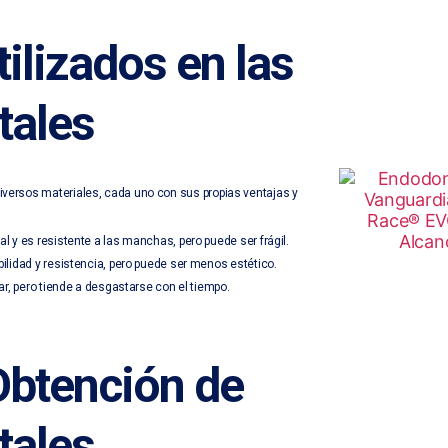
ilizados en las
tales
iversos materiales, cada uno con sus propias ventajas y
l y es resistente a las manchas, pero puede ser frágil.
ilidad y resistencia, pero puede ser menos estético.
r, pero tiende a desgastarse con el tiempo.
Obtención de
tales