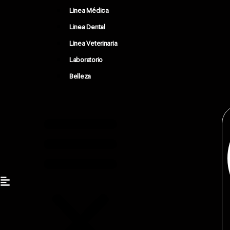
Linea Médica
Linea Dental
Linea Veterinaria
Laboratorio
Belleza