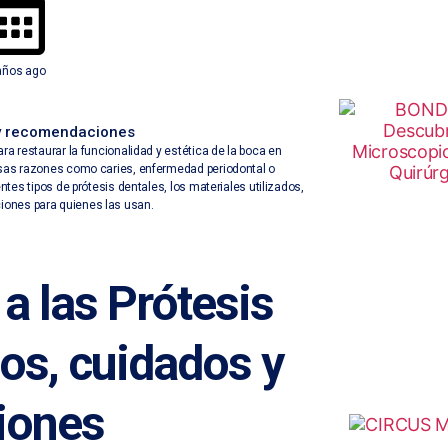
años ago
 y recomendaciones
ra restaurar la funcionalidad y estética de la boca en
rsas razones como caries, enfermedad periodontal o
ntes tipos de prótesis dentales, los materiales utilizados,
ones para quienes las usan.
 a las
Prótesis
pos, cuidados y
iones