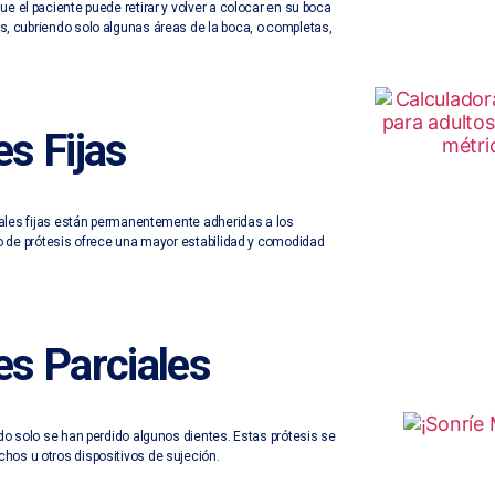
e el paciente puede retirar y volver a colocar en su boca
s, cubriendo solo algunas áreas de la boca, o completas,
es Fijas
ntales fijas están permanentemente adheridas a los
po de prótesis ofrece una mayor estabilidad y comodidad
es Parciales
do solo se han perdido algunos dientes. Estas prótesis se
hos u otros dispositivos de sujeción.