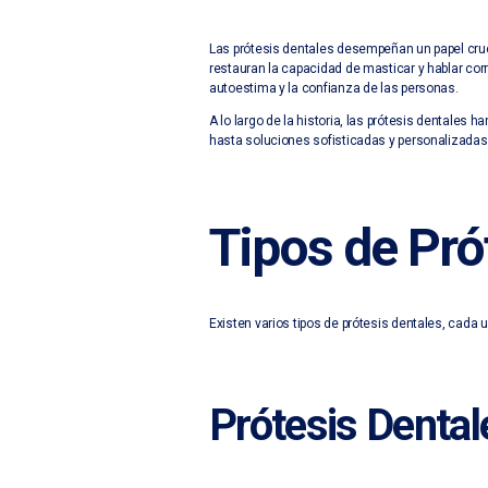
Las prótesis dentales desempeñan un papel cruci
restauran la capacidad de masticar y hablar cor
autoestima y la confianza de las personas.
A lo largo de la historia, las prótesis dentales
hasta soluciones sofisticadas y personalizadas
Tipos de
Pró
Existen varios tipos de prótesis dentales, cada 
Prótesis Denta