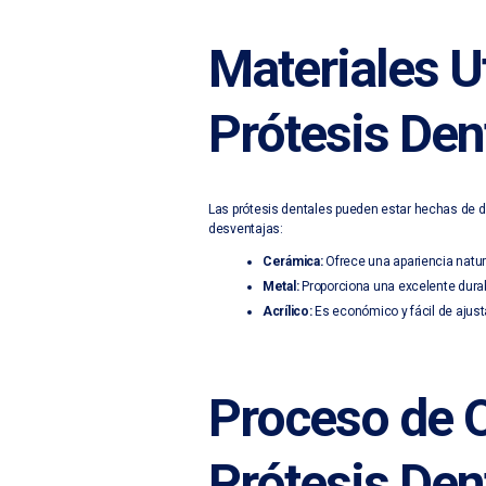
Materiales Ut
Prótesis Den
Las prótesis dentales pueden estar hechas de d
desventajas:
Cerámica:
Ofrece una apariencia natura
Metal:
Proporciona una excelente durab
Acrílico:
Es económico y fácil de ajusta
Proceso de 
Prótesis Den