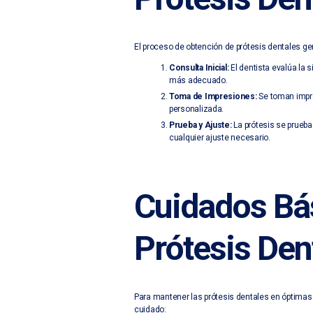
El proceso de obtención de prótesis dentales ge
Consulta Inicial:
El dentista evalúa la s
más adecuado.
Toma de Impresiones:
Se toman impre
personalizada.
Prueba y Ajuste:
La prótesis se prueba 
cualquier ajuste necesario.
Cuidados Bás
Prótesis Den
Para mantener las prótesis dentales en óptimas
cuidado: