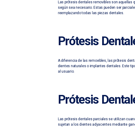
Las prótesis dentales removibles son aquellas qu
según sea necesario. Estas pueden ser parciale
reemplazando todas las piezas dentales.
Prótesis Dental
A diferencia de las removibles, las prótesis de
dientes naturales o implantes dentales. Este ti
al usuario.
Prótesis Dental
Las prótesis dentales parciales se utilizan cuan
sujetan a los dientes adyacentes mediante ganc