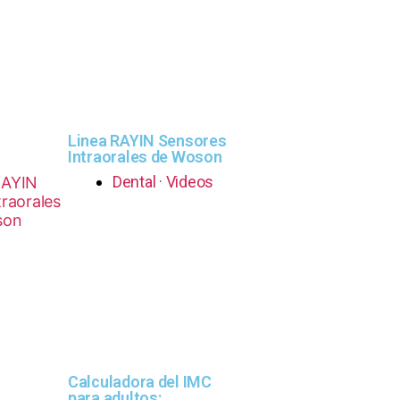
Linea RAYIN Sensores
Intraorales de Woson
Dental
·
Videos
Calculadora del IMC
para adultos: