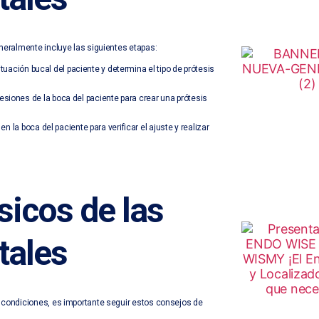
neralmente incluye las siguientes etapas:
ituación bucal del paciente y determina el tipo de prótesis
siones de la boca del paciente para crear una prótesis
en la boca del paciente para verificar el ajuste y realizar
icos de las
tales
 condiciones, es importante seguir estos consejos de