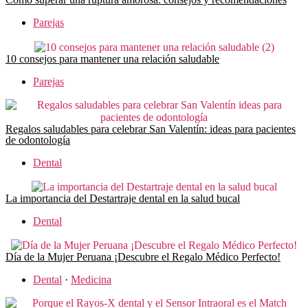
Parejas
10 consejos para mantener una relación saludable
Parejas
Regalos saludables para celebrar San Valentín: ideas para pacientes
de odontología
Dental
La importancia del Destartraje dental en la salud bucal
Dental
Día de la Mujer Peruana ¡Descubre el Regalo Médico Perfecto!
Dental
·
Medicina