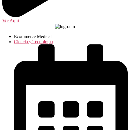
Ver Aquí
Ecommerce Medical
Ciencia y Tecnología