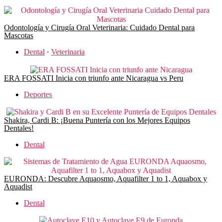
Odontología y Cirugía Oral Veterinaria: Cuidado Dental para
Mascotas
Dental
·
Veterinaria
ERA FOSSATI Inicia con triunfo ante Nicaragua vs Peru
Deportes
Shakira, Cardi B: ¡Buena Puntería con los Mejores Equipos
Dentales!
Dental
EURONDA: Descubre Aquaosmo, Aquafilter 1 to 1, Aquabox y
Aquadist
Dental