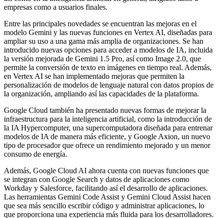
empresas como a usuarios finales.
Entre las principales novedades se encuentran las mejoras en el
modelo Gemini y las nuevas funciones en Vertex AI, diseñadas para
ampliar su uso a una gama más amplia de organizaciones. Se han
introducido nuevas opciones para acceder a modelos de IA, incluida
la versión mejorada de Gemini 1.5 Pro, así como Image 2.0, que
permite la conversión de texto en imágenes en tiempo real. Además,
en Vertex AI se han implementado mejoras que permiten la
personalización de modelos de lenguaje natural con datos propios de
la organización, ampliando así las capacidades de la plataforma.
Google Cloud también ha presentado nuevas formas de mejorar la
infraestructura para la inteligencia artificial, como la introducción de
la IA Hypercomputer, una supercomputadora diseñada para entrenar
modelos de IA de manera más eficiente, y Google Axion, un nuevo
tipo de procesador que ofrece un rendimiento mejorado y un menor
consumo de energía.
Además, Google Cloud AI ahora cuenta con nuevas funciones que
se integran con Google Search y datos de aplicaciones como
Workday y Salesforce, facilitando así el desarrollo de aplicaciones.
Las herramientas Gemini Code Assist y Gemini Cloud Assist hacen
que sea más sencillo escribir código y administrar aplicaciones, lo
que proporciona una experiencia más fluida para los desarrolladores.