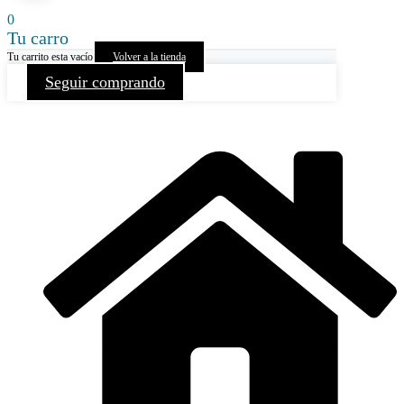
0
Tu carro
Tu carrito esta vacío
Volver a la tienda
Seguir comprando