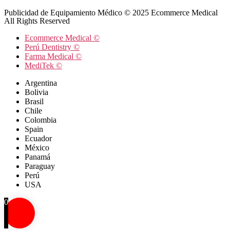
Publicidad de Equipamiento Médico © 2025 Ecommerce Medical
All Rights Reserved
Ecommerce Medical ©
Perú Dentistry ©
Farma Medical ©
MediTek ©
Argentina
Bolivia
Brasil
Chile
Colombia
Spain
Ecuador
México
Panamá
Paraguay
Perú
USA
0