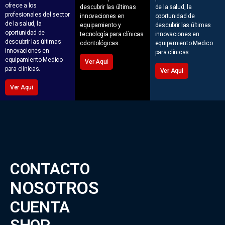
ofrece a los
descubrir las últimas
de la salud, la
profesionales del sector
innovaciones en
oportunidad de
de la salud, la
equipamiento y
descubrir las últimas
oportunidad de
tecnología para clínicas
innovaciones en
descubrir las últimas
odontológicas.
equipamiento Medico
innovaciones en
para clínicas.
equipamiento Medico
Ver Aqui
para clínicas.
Ver Aqui
Ver Aqui
CONTACTO
NOSOTROS
CUENTA