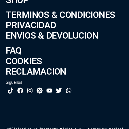
SHOP
TERMINOS & CONDICIONES
PRIVACIDAD
ENVIOS & DEVOLUCION
FAQ
COOKIES
RECLAMACION
Síguenos
Publicidad de Equipamiento Médico © 2025 Ecommerce Medical