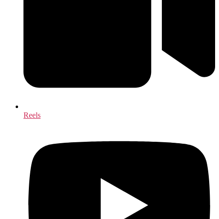
Reels