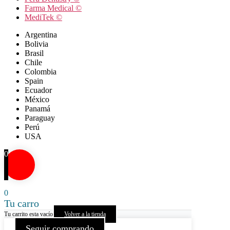
Farma Medical ©
MediTek ©
Argentina
Bolivia
Brasil
Chile
Colombia
Spain
Ecuador
México
Panamá
Paraguay
Perú
USA
0
0
Tu carro
Tu carrito esta vacío
Volver a la tienda
Seguir comprando