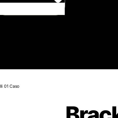
li 01 Caso
Brac