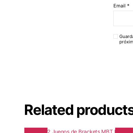
Email
*
Guarda
próxi
Related product