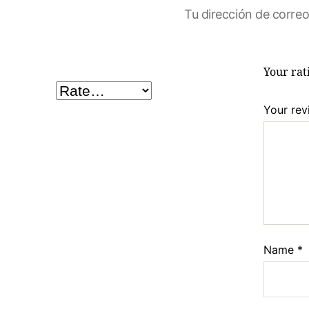
Tu dirección de correo
Your ra
Your re
Name
*