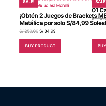
SALE!
¡Obté
SALE
01 Ca
¡Obtén 2 Juegos de Brackets 
S/
450.
Metálica por solo S/84,99 Soles!
S/
250.00
S/
84.99
BUY PRODUCT
BUY