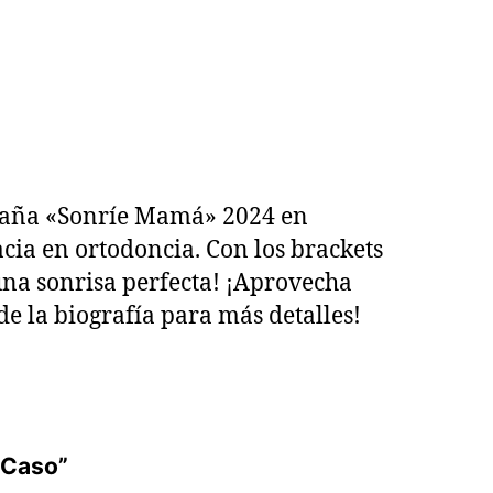
mpaña «Sonríe Mamá» 2024 en
a en ortodoncia. Con los brackets
 una sonrisa perfecta! ¡Aprovecha
 de la biografía para más detalles!
 Caso”