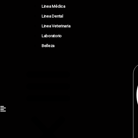
Linea Médica
Linea Dental
Linea Veterinaria
Laboratorio
Belleza