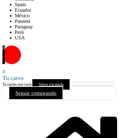
Spain
Ecuador
México
Panamá
Paraguay
Perú
USA
0
0
Tu carro
Tu carrito esta vacío
Volver a la tienda
Seguir comprando