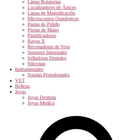
Limas Rotatorias
Localizadores de Ápices
Lupas de Magnificación
Microscopios Quirúrgicos
Pastas de Pulido
Piezas de Mano
Plastificadores
Rayos X
Recortadoras de Yeso
Sensores Intraorales
Selladoras Dentales
Siliconas
Instrumentales
Sondas Periodontales
VET
Belleza
Joyas
Joyas Dentista
Joyas Medico