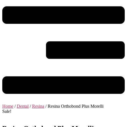
Home
/
Dental
/
Resina
/ Resina Orthobond Plus Morelli
Sale!