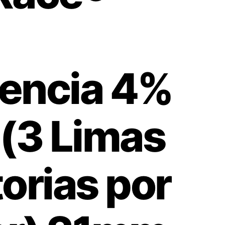
encia 4%
 (3 Limas
orias por