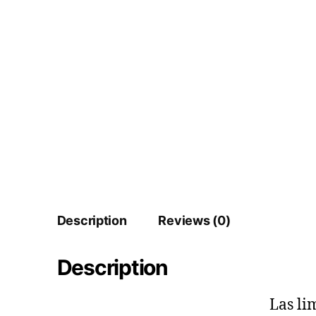
Description
Reviews (0)
Description
Las li