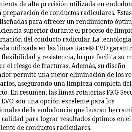
ienta de alta precisión utilizada en endodon
a preparación de conductos radiculares. Estas
diseñadas para ofrecer un rendimiento óptim
iciencia superior durante el proceso de limpi
mación del conducto radicular. La tecnología
da utilizada en las limas Race® EVO garant
flexibilidad y resistencia, lo que facilita su 
ce el riesgo de fracturas. Además, su diseño
dor permite una mejor eliminación de los re
arios, asegurando una limpieza completa del
to. En resumen, las limas rotatorias FKG Sec
EVO son una opción excelente para los
ionales de la endodoncia que buscan herram
a calidad para lograr resultados óptimos en el
iento de conductos radiculares.