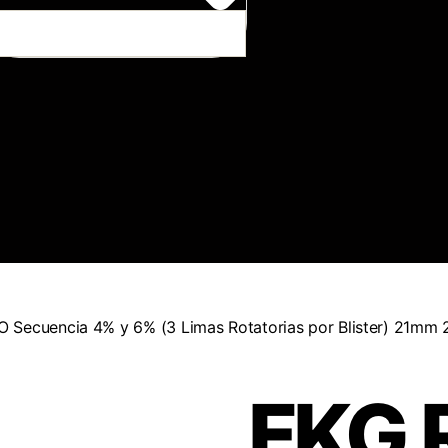
 Secuencia 4% y 6% (3 Limas Rotatorias por Blister) 21
FKG 