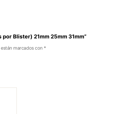
ias por Blister) 21mm 25mm 31mm”
s están marcados con
*