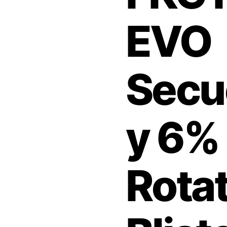
EVO
Secu
y 6%
Rotat