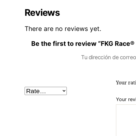
Reviews
There are no reviews yet.
Be the first to review “FKG Rac
Tu dirección de correo
Your ra
Your re