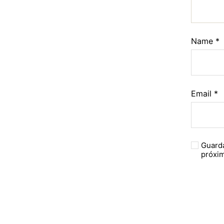
Name
*
Email
*
Guarda
próxi