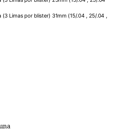
3 Limas por blister) 31mm (15/.04 , 25/.04 ,
 una