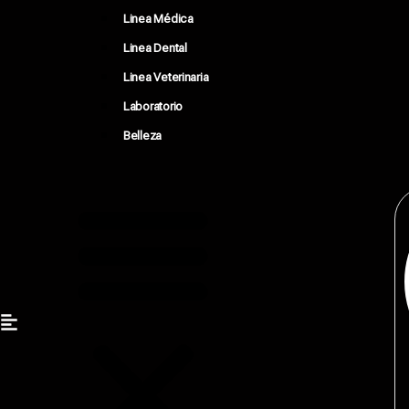
Linea Médica
Linea Dental
Linea Veterinaria
Laboratorio
Belleza