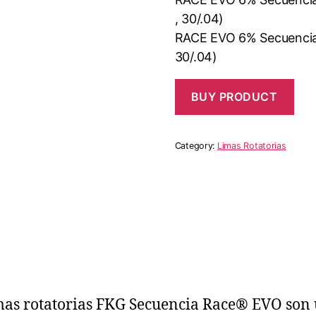
, 30/.04)
RACE EVO 6% Secuencia (
30/.04)
BUY PRODUCT
Category:
Limas Rotatorias
mas rotatorias FKG Secuencia Race® EVO son