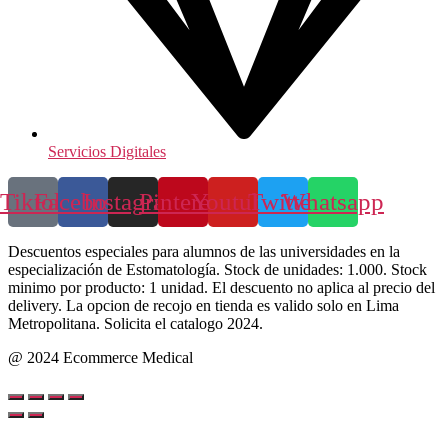
Servicios Digitales
Tiktok
Facebook
Instagram
Pinterest
Youtube
Twitter
Whatsapp
Descuentos especiales para alumnos de las universidades en la
especialización de Estomatología. Stock de unidades: 1.000. Stock
minimo por producto: 1 unidad. El descuento no aplica al precio del
delivery. La opcion de recojo en tienda es valido solo en Lima
Metropolitana. Solicita el catalogo 2024.
@ 2024 Ecommerce Medical