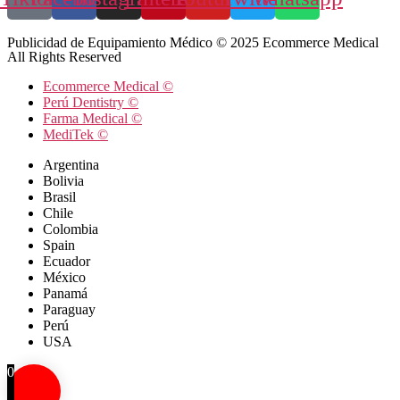
Publicidad de Equipamiento Médico © 2025 Ecommerce Medical
All Rights Reserved
Ecommerce Medical ©
Perú Dentistry ©
Farma Medical ©
MediTek ©
Argentina
Bolivia
Brasil
Chile
Colombia
Spain
Ecuador
México
Panamá
Paraguay
Perú
USA
0