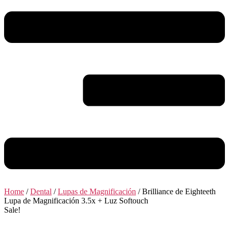
Home
/
Dental
/
Lupas de Magnificación
/ Brilliance de Eighteeth
Lupa de Magnificación 3.5x + Luz Softouch
Sale!